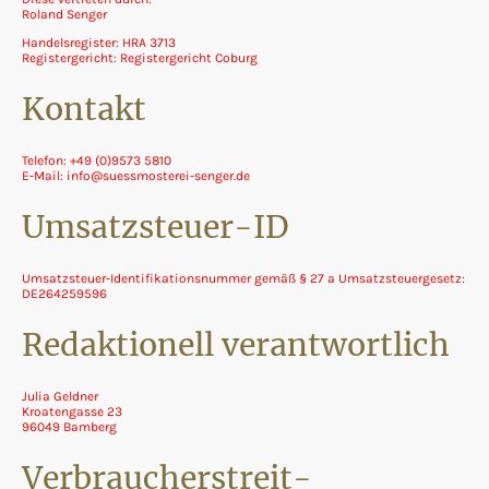
Roland Senger
Handelsregister: HRA 3713
Registergericht: Registergericht Coburg
Kontakt
Telefon: +49 (0)9573 5810
E-Mail: info@suessmosterei-senger.de
Umsatzsteuer-ID
Umsatzsteuer-Identifikationsnummer gemäß § 27 a Umsatzsteuergesetz:
DE264259596
Redaktionell verantwortlich
Julia Geldner
Kroatengasse 23
96049 Bamberg
Verbraucher­streit­